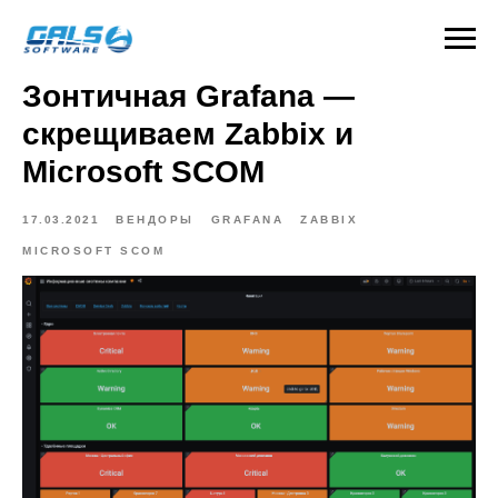
Зонтичная Grafana —
скрещиваем Zabbix и
Microsoft SCOM
17.03.2021
ВЕНДОРЫ
GRAFANA
ZABBIX
MICROSOFT SCOM