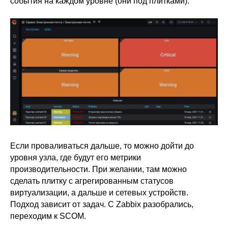
события на каждом уровне (они под плитками).
Если проваливаться дальше, то можно дойти до
уровня узла, где будут его метрики
производительности. При желании, там можно
сделать плитку с агрегированным статусов
виртуализации, а дальше и сетевых устройств.
Подход зависит от задач. С Zabbix разобрались,
переходим к SCOM.