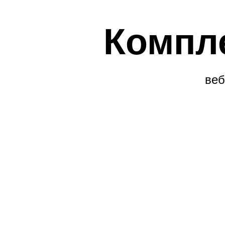
Компл
веб