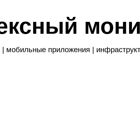
ексный мони
 | мобильные приложения | инфраструк