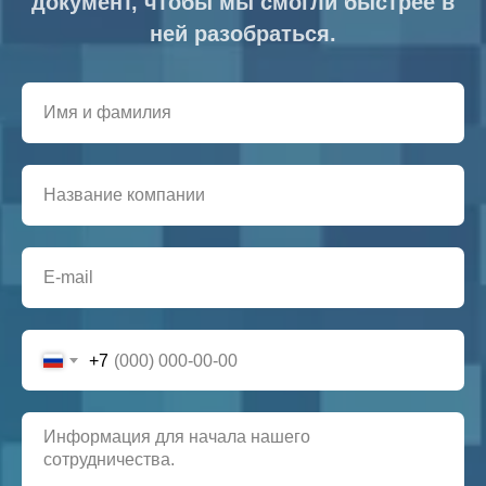
документ, чтобы мы смогли быстрее в
ней разобраться.
+7