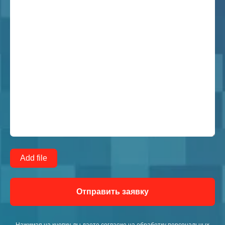
Add file
Отправить заявку
Нажимая на кнопку, вы даете согласие на обработку персональных