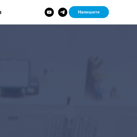
ы
Напишите